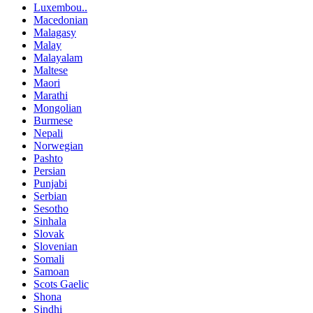
Luxembou..
Macedonian
Malagasy
Malay
Malayalam
Maltese
Maori
Marathi
Mongolian
Burmese
Nepali
Norwegian
Pashto
Persian
Punjabi
Serbian
Sesotho
Sinhala
Slovak
Slovenian
Somali
Samoan
Scots Gaelic
Shona
Sindhi