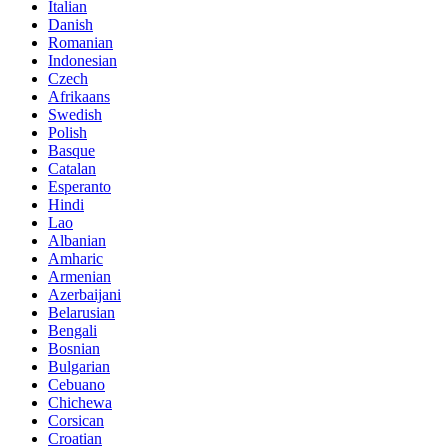
Italian
Danish
Romanian
Indonesian
Czech
Afrikaans
Swedish
Polish
Basque
Catalan
Esperanto
Hindi
Lao
Albanian
Amharic
Armenian
Azerbaijani
Belarusian
Bengali
Bosnian
Bulgarian
Cebuano
Chichewa
Corsican
Croatian