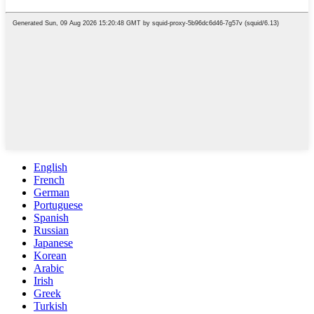
English
French
German
Portuguese
Spanish
Russian
Japanese
Korean
Arabic
Irish
Greek
Turkish