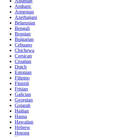
Albanian
Amharic
Armenian
Azerbaijani
Belarusian
Bengali
Bosnian
Bulgarian
Cebuano
Chichewa
Corsican
Croatian
Dutch
Estonian
Filipino
Finnish
Frisian
Galician
Georgian
Gujarati
Haitian
Hausa
Hawaiian
Hebrew
Hmong