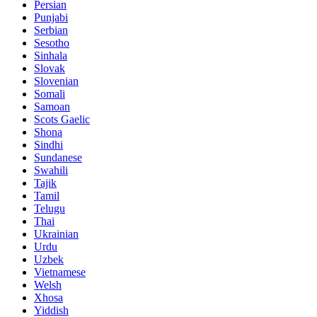
Persian
Punjabi
Serbian
Sesotho
Sinhala
Slovak
Slovenian
Somali
Samoan
Scots Gaelic
Shona
Sindhi
Sundanese
Swahili
Tajik
Tamil
Telugu
Thai
Ukrainian
Urdu
Uzbek
Vietnamese
Welsh
Xhosa
Yiddish