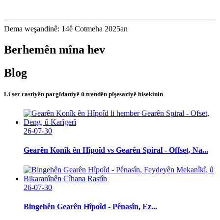
Dema weşandinê: 14ê Cotmeha 2025an
Berhemên mîna hev
Blog
Li ser rastiyên pargîdaniyê û trendên pîşesaziyê bisekinin
26-07-30
Gearên Konîk ên Hîpoîd vs Gearên Spiral - Offset, Na...
26-07-30
Bingehên Gearên Hîpoîd - Pênasîn, Ez...