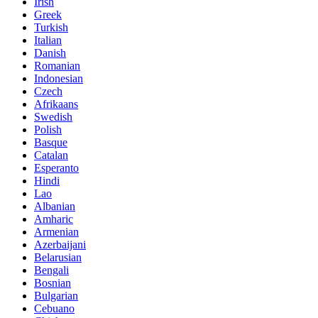
Irish
Greek
Turkish
Italian
Danish
Romanian
Indonesian
Czech
Afrikaans
Swedish
Polish
Basque
Catalan
Esperanto
Hindi
Lao
Albanian
Amharic
Armenian
Azerbaijani
Belarusian
Bengali
Bosnian
Bulgarian
Cebuano