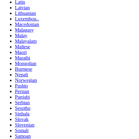
Latin
Latvian
Lithuanian
Luxembou..
Macedonian
Malagasy
Malay
Malayalam
Maltese
Maori
Marathi
Mongolian
Burmese
Nepali
Norwegian
Pashto
Persian
Punjabi
Serbian
Sesotho
Sinhala
Slovak
Slovenian
Somali
Samoan