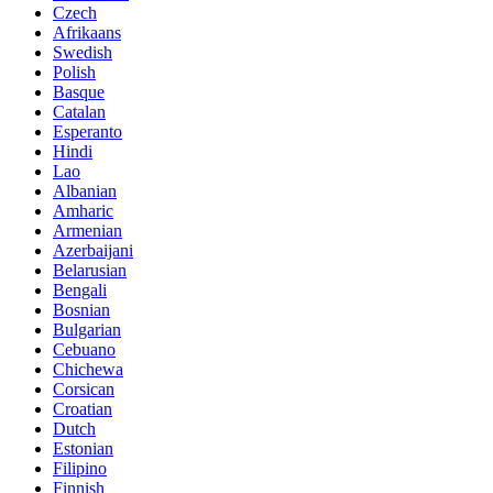
Czech
Afrikaans
Swedish
Polish
Basque
Catalan
Esperanto
Hindi
Lao
Albanian
Amharic
Armenian
Azerbaijani
Belarusian
Bengali
Bosnian
Bulgarian
Cebuano
Chichewa
Corsican
Croatian
Dutch
Estonian
Filipino
Finnish